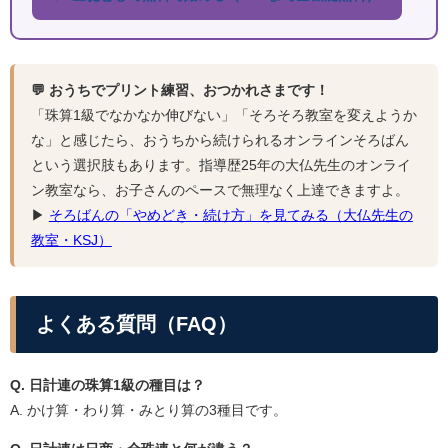
💬 おうちでプリント練習、おつかれさまです！
「珠算1級でなかなか伸びない」「そろそろ教室を変えようか
な」と感じたら、おうちから続けられるオンラインそろばん
という選択肢もあります。指導歴25年の大仏先生のオンライ
ン教室なら、お子さんのペースで無理なく上達できますよ。
▶
そろばんの「やめどき・続け方」を見てみる（大仏先生の
教室・KSJ）
よくある質問（FAQ）
Q. 日計連の珠算1級の種目は？
A. かけ算・わり算・みとり算の3種目です。