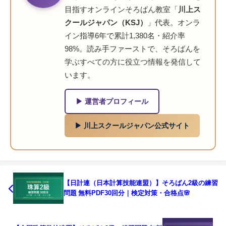
目指すオンラインそろばん教室「
川上ス
クールジャパン（KSJ）
」代表。オンラ
イン指導6年で累計1,380名・紹介率
98%。読み手ファーストで、そろばんを
学ぶすべての方に役立つ情報を発信して
います。
▶ 運営者プロフィール
▶ 川上スクールジャパン公式サイト
【日計連（日本計算技能連盟）】そろばん2級の練習
問題 無料PDF30回分｜検定対策・合格点🌸