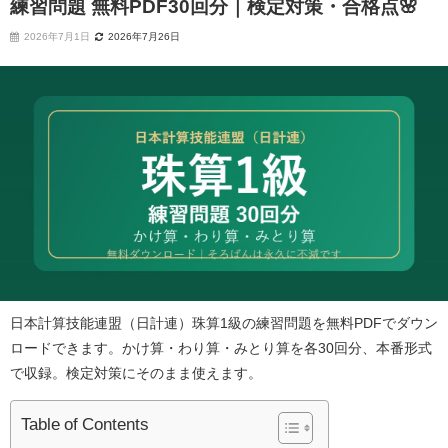
練習問題 無料PDF30回分｜検定対策・合格点🌸
2026年7月1日
2026年7月26日
日本計算技能連盟（日計連）珠算1級の練習問題を無料PDFでダウン
ロードできます。かけ算・わり算・みとり算を各30回分、本番形式
で収録。検定対策にそのまま使えます。
Table of Contents