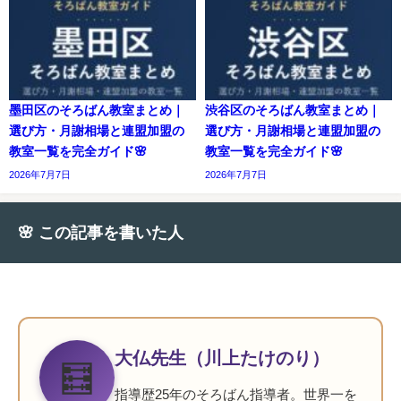
墨田区のそろばん教室まとめ｜
渋谷区のそろばん教室まとめ｜
選び方・月謝相場と連盟加盟の
選び方・月謝相場と連盟加盟の
教室一覧を完全ガイド🌸
教室一覧を完全ガイド🌸
2026年7月7日
2026年7月7日
🌸 この記事を書いた人
大仏先生（川上たけのり）
🧮
指導歴25年のそろばん指導者。世界一を