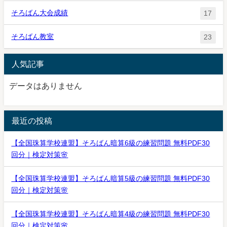
そろばん大会成績
17
そろばん教室
23
人気記事
データはありません
最近の投稿
【全国珠算学校連盟】そろばん暗算6級の練習問題 無料PDF30
回分｜検定対策🌸
【全国珠算学校連盟】そろばん暗算5級の練習問題 無料PDF30
回分｜検定対策🌸
【全国珠算学校連盟】そろばん暗算4級の練習問題 無料PDF30
回分｜検定対策🌸