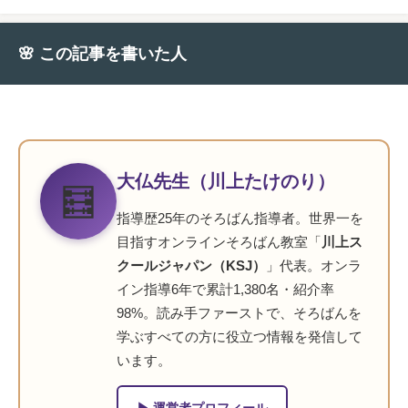
🌸 この記事を書いた人
大仏先生（川上たけのり）
🧮
指導歴25年のそろばん指導者。世界一を
目指すオンラインそろばん教室「
川上ス
クールジャパン（KSJ）
」代表。オンラ
イン指導6年で累計1,380名・紹介率
98%。読み手ファーストで、そろばんを
学ぶすべての方に役立つ情報を発信して
います。
▶ 運営者プロフィール