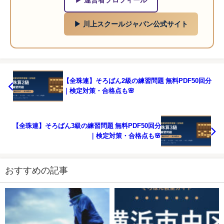
▶ 川上スクールジャパン公式サイト
【全珠連】そろばん2級の練習問題 無料PDF50回分
｜検定対策・合格点も🌸
【全珠連】そろばん3級の練習問題 無料PDF50回分
｜検定対策・合格点も🌸
おすすめの記事