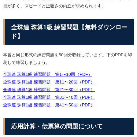
目が多く、スピードと正確さの両立が求められます。
全珠連 珠算1級 練習問題【無料ダウンロー
ド】
本番と同じ形式の練習問題を50回分収録しています。下のPDFを印
刷して練習しましょう。
全珠連 珠算1級 練習問題 第1〜10回（PDF）
全珠連 珠算1級 練習問題 第11〜20回（PDF）
全珠連 珠算1級 練習問題 第21〜30回（PDF）
全珠連 珠算1級 練習問題 第31〜40回（PDF）
全珠連 珠算1級 練習問題 第41〜50回（PDF）
応用計算・伝票算の問題について