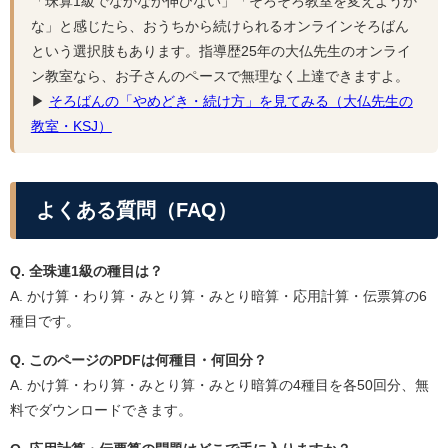
「珠算1級でなかなか伸びない」「そろそろ教室を変えようか
な」と感じたら、おうちから続けられるオンラインそろばん
という選択肢もあります。指導歴25年の大仏先生のオンライ
ン教室なら、お子さんのペースで無理なく上達できますよ。
▶
そろばんの「やめどき・続け方」を見てみる（大仏先生の
教室・KSJ）
よくある質問（FAQ）
Q. 全珠連1級の種目は？
A. かけ算・わり算・みとり算・みとり暗算・応用計算・伝票算の6
種目です。
Q. このページのPDFは何種目・何回分？
A. かけ算・わり算・みとり算・みとり暗算の4種目を各50回分、無
料でダウンロードできます。