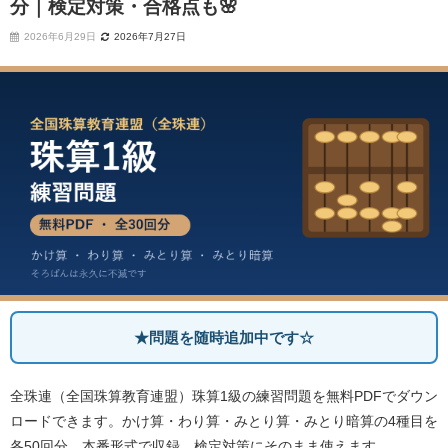
分｜検定対策・合格点も🌸
2026年6月29日
2026年7月27日
★問題を随時追加中です☆
全珠連（全国珠算教育連盟）珠算1級の練習問題を無料PDFでダウン
ロードできます。かけ算・わり算・みとり算・みとり暗算の4種目を
各50回分、本番形式で収録。検定対策にそのまま使えます。