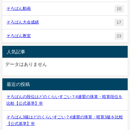
そろばん動画
10
そろばん大会成績
17
そろばん教室
23
人気記事
データはありません
最近の投稿
そろばんの段位はどのくらいすごい？4連盟の珠算・暗算段位を
比較【公式基準】🌸
そろばん3級はどのくらいすごい？4連盟の珠算・暗算3級を比較
【公式基準】🌸