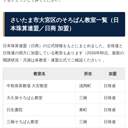
さいたま市大宮区のそろばん教室一覧（日
本珠算連盟／日商 加盟）
日本珠算連盟（日商）の公式情報をもとにまとめました。全珠連と
日珠連の両方に加盟している教室もあります（2026年時点。最新の
開講状況・月謝は各教室・連盟公式でご確認ください）。
教室名
所在
加盟
中島珠算教場 大宮教室
浅間町
日珠連
大久保そろばん教室
三橋
日珠連
日生書院
東町
日珠連
三橋そろばん教室
三橋
日珠連