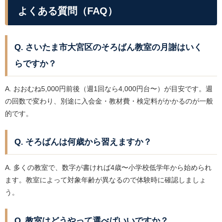
よくある質問（FAQ）
Q. さいたま市大宮区のそろばん教室の月謝はいく
らですか？
A. おおむね5,000円前後（週1回なら4,000円台〜）が目安です。週
の回数で変わり、別途に入会金・教材費・検定料がかかるのが一般
的です。
Q. そろばんは何歳から習えますか？
A. 多くの教室で、数字が書ければ4歳〜小学校低学年から始められ
ます。教室によって対象年齢が異なるので体験時に確認しましょ
う。
Q. 教室はどうやって選べばいいですか？