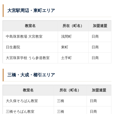
大宮駅周辺・東町エリア
教室名
所在（町名）
加盟連盟
中島珠算教場 大宮教室
浅間町
日商
日生書院
東町
日商
大宮珠算学校 うら参道教室
土手町
日商
三橋・大成・櫛引エリア
教室名
所在（町名）
加盟連盟
大久保そろばん教室
三橋
日商
三橋そろばん教室
三橋
日商