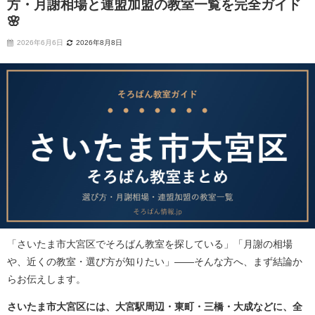
方・月謝相場と連盟加盟の教室一覧を完全ガイド
🌸
2026年6月6日
2026年8月8日
「さいたま市大宮区でそろばん教室を探している」「月謝の相場
や、近くの教室・選び方が知りたい」——そんな方へ、まず結論か
らお伝えします。
さいたま市大宮区には、大宮駅周辺・東町・三橋・大成などに、全