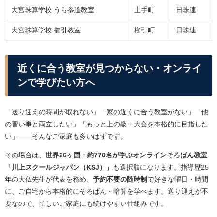
大宮珠算学校 うら参道教室
土手町
日珠連
大宮珠算学校 櫛引教室
櫛引町
日珠連
近くに合う教室が見つからない・オンライ
ンで学びたい方へ
「送り迎えの時間が取れない」「家の近くに合う教室がない」「他
の習い事と両立したい」「もっと上の級・大会を本格的に目指した
い」——そんなご家庭も多いはずです。
その場合は、
世界26ヶ国・約770名が学ぶオンラインそろばん教室
「川上スクールジャパン（KSJ）」
も選択肢になります。指導歴25
年の大仏先生が代表を務め、
予約不要の随時制
で好きな曜日・時間
に、ご自宅から本格的にそろばん・暗算を学べます。送り迎えが不
要なので、忙しいご家庭にも続けやすい仕組みです。