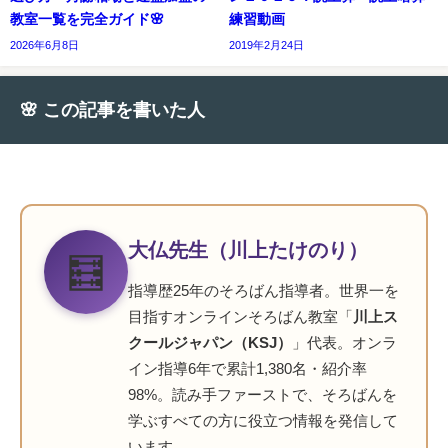
教室一覧を完全ガイド🌸
練習動画
2026年6月8日
2019年2月24日
🌸 この記事を書いた人
大仏先生（川上たけのり）
🧮
指導歴25年のそろばん指導者。世界一を
目指すオンラインそろばん教室「
川上ス
クールジャパン（KSJ）
」代表。オンラ
イン指導6年で累計1,380名・紹介率
98%。読み手ファーストで、そろばんを
学ぶすべての方に役立つ情報を発信して
います。