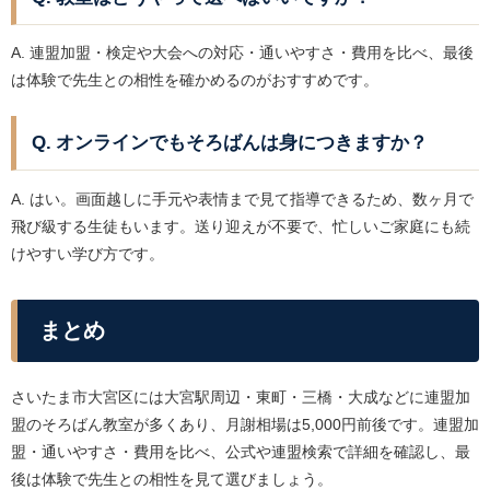
A. 連盟加盟・検定や大会への対応・通いやすさ・費用を比べ、最後
は体験で先生との相性を確かめるのがおすすめです。
Q. オンラインでもそろばんは身につきますか？
A. はい。画面越しに手元や表情まで見て指導できるため、数ヶ月で
飛び級する生徒もいます。送り迎えが不要で、忙しいご家庭にも続
けやすい学び方です。
まとめ
さいたま市大宮区には大宮駅周辺・東町・三橋・大成などに連盟加
盟のそろばん教室が多くあり、月謝相場は5,000円前後です。連盟加
盟・通いやすさ・費用を比べ、公式や連盟検索で詳細を確認し、最
後は体験で先生との相性を見て選びましょう。