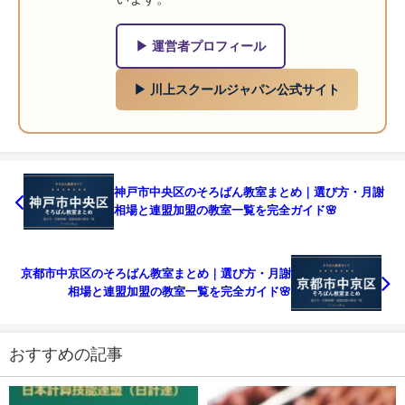
▶ 運営者プロフィール
▶ 川上スクールジャパン公式サイト
神戸市中央区のそろばん教室まとめ｜選び方・月謝
相場と連盟加盟の教室一覧を完全ガイド🌸
京都市中京区のそろばん教室まとめ｜選び方・月謝
相場と連盟加盟の教室一覧を完全ガイド🌸
おすすめの記事