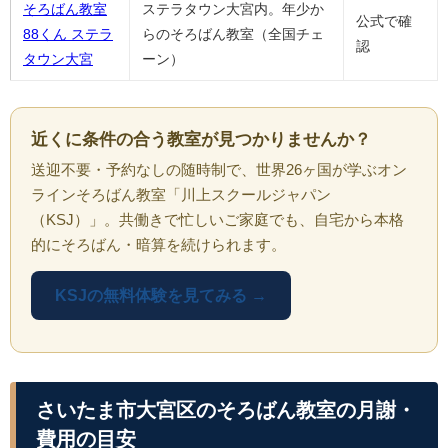
そろばん教室
ステラタウン大宮内。年少か
公式で確
88くん ステラ
らのそろばん教室（全国チェ
認
タウン大宮
ーン）
近くに条件の合う教室が見つかりませんか？
送迎不要・予約なしの随時制で、世界26ヶ国が学ぶオン
ラインそろばん教室「川上スクールジャパン
（KSJ）」。共働きで忙しいご家庭でも、自宅から本格
的にそろばん・暗算を続けられます。
KSJの無料体験を見てみる →
さいたま市大宮区のそろばん教室の月謝・
費用の目安