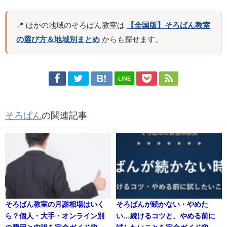
📍 ほかの地域のそろばん教室は
【全国版】そろばん教室
の選び方＆地域別まとめ
からも探せます。
LINE
そろばん
の関連記事
そろばん教室の月謝相場はいく
そろばんが続かない・やめた
ら？個人・大手・オンライン別
い…続けるコツと、やめる前に